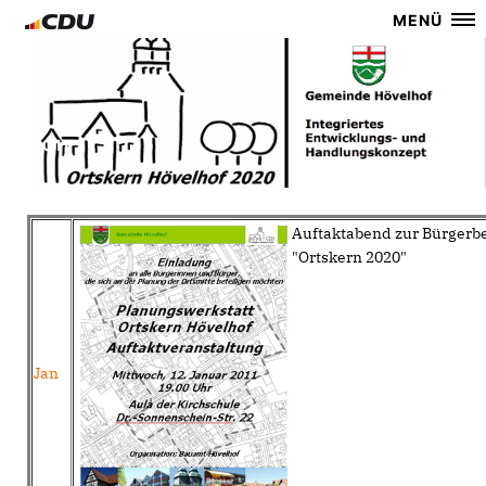
MENÜ
2011
Auftaktabend zur Bürgerbe
"Ortskern 2020"
Jan