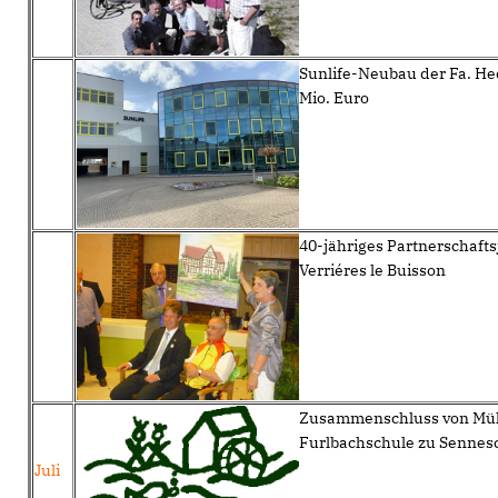
Sunlife-Neubau der Fa. H
Mio. Euro
40-jähriges Partnerschaft
Verriéres le Buisson
Zusammenschluss von Mü
Furlbachschule zu Sennes
Juli