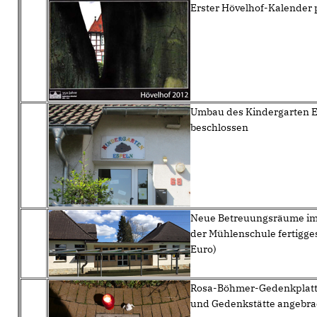
Erster Hövelhof-Kalender 
Umbau des Kindergarten 
beschlossen
Neue Betreuungsräume im 
der Mühlenschule fertigges
Euro)
Rosa-Böhmer-Gedenkplatt
und Gedenkstätte angebra