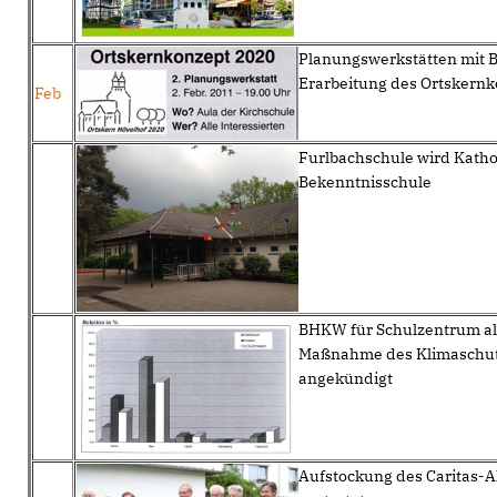
Planungswerkstätten mit 
Erarbeitung des Ortskern
Feb
Furlbachschule wird Katho
Bekenntnisschule
BHKW für Schulzentrum al
Maßnahme des Klimaschu
angekündigt
Aufstockung des Caritas-