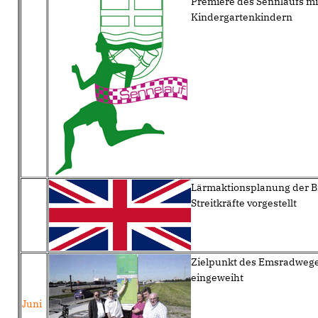
Premiere des Sennlaufs mi
Kindergartenkindern
Lärmaktionsplanung der B
Streitkräfte vorgestellt
Zielpunkt des Emsradweg
eingeweiht
Juni