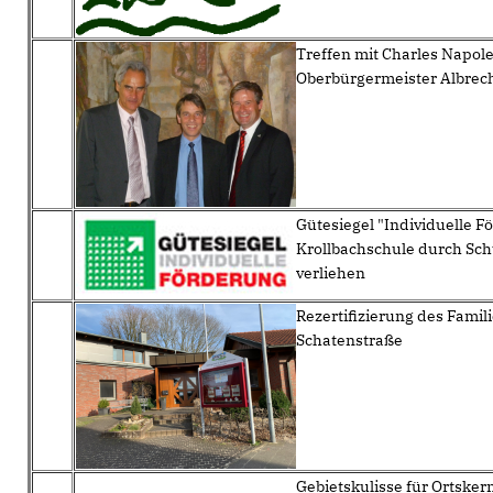
Treffen mit Charles Napol
Oberbürgermeister Albrech
Gütesiegel "Individuelle F
Krollbachschule durch Sc
verliehen
Rezertifizierung des Fami
Schatenstraße
Gebietskulisse für Ortske