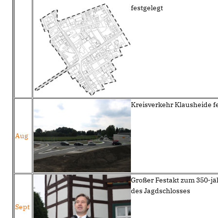
festgelegt
Kreisverkehr Klausheide fe
Aug
Großer Festakt zum 350-jä
des Jagdschlosses
Sept