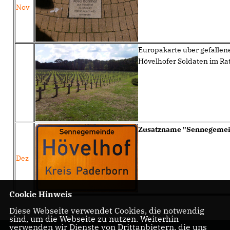
Nov
Europakarte über gefallen
Hövelhofer Soldaten im Ra
Zusatzname "Sennegemei
Dez
Cookie Hinweis
Diese Webseite verwendet Cookies, die notwendig
sind, um die Webseite zu nutzen. Weiterhin
verwenden wir Dienste von Drittanbietern, die uns