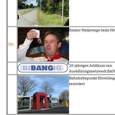
Emder Matjestage beim Hö
Okt
10-jähriges Jubiläum von
Ausbildungsnetzwerk BA
Bahnhaltepunkt Hövelriege 
renoviert