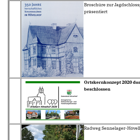
Broschüre zur Jagdschloss
präsentiert
Ortskernkonzept 2020 dur
beschlossen
Radweg Sennelager-Hövelho