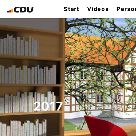
Start
Videos
Perso
2017