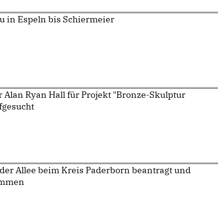
 in Espeln bis Schiermeier
r Alan Ryan Hall für Projekt "Bronze-Skulptur
fgesucht
 der Allee beim Kreis Paderborn beantragt und
ommen