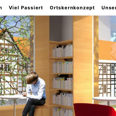
n
Viel Passiert
Ortskernkonzept
Unse