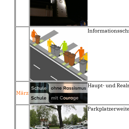
Informationssch
Haupt- und Real
März
Parkplatzerweit