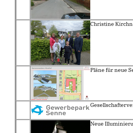
Christine Kirchn
Pläne für neue S
Gesellschafterv
Neue Illuminieru