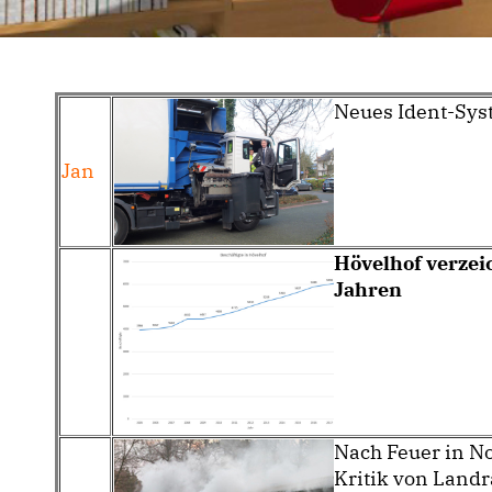
Neues Ident-Syst
Jan
Hövelhof verzei
Jahren
Nach Feuer in No
Kritik von Land