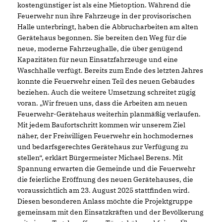
kostengünstiger ist als eine Mietoption. Während die
Feuerwehr nun ihre Fahrzeuge in der provisorischen
Halle unterbringt, haben die Abbrucharbeiten am alten
Gerätehaus begonnen. Sie bereiten den Weg für die
neue, moderne Fahrzeughalle, die über genügend
Kapazitäten für neun Einsatzfahrzeuge und eine
Waschhalle verfügt. Bereits zum Ende des letzten Jahres
konnte die Feuerwehr einen Teil des neuen Gebäudes
beziehen. Auch die weitere Umsetzung schreitet zügig
voran. „Wir freuen uns, dass die Arbeiten am neuen
Feuerwehr-Gerätehaus weiterhin planmäßig verlaufen.
Mit jedem Baufortschritt kommen wir unserem Ziel
näher, der Freiwilligen Feuerwehr ein hochmodernes
und bedarfsgerechtes Gerätehaus zur Verfügung zu
stellen“, erklärt Bürgermeister Michael Berens. Mit
Spannung erwarten die Gemeinde und die Feuerwehr
die feierliche Eröffnung des neuen Gerätehauses, die
voraussichtlich am 23. August 2025 stattfinden wird.
Diesen besonderen Anlass möchte die Projektgruppe
gemeinsam mit den Einsatzkräften und der Bevölkerung